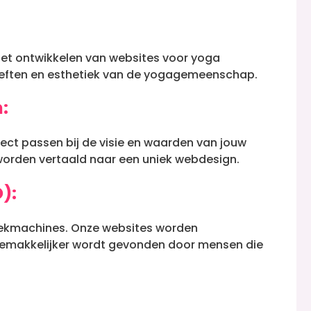
et ontwikkelen van websites voor yoga
hoeften en esthetiek van de yogagemeenschap.
:
ct passen bij de visie en waarden van jouw
worden vertaald naar een uniek webdesign.
):
zoekmachines. Onze websites worden
 gemakkelijker wordt gevonden door mensen die