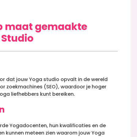
op maat gemaakte
 Studio
r dat jouw Yoga studio opvalt in de wereld
oor zoekmachines (SEO), waardoor je hoger
oga liefhebbers kunt bereiken.
n
rde Yogadocenten, hun kwalificaties en de
ngen kunnen meteen zien waarom jouw Yoga