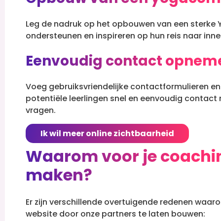
Leg de nadruk op het opbouwen van een sterke
ondersteunen en inspireren op hun reis naar inner
Eenvoudig contact opnem
Voeg gebruiksvriendelijke contactformulieren en
potentiële leerlingen snel en eenvoudig conta
vragen.
Ik wil meer online zichtbaarheid
Waarom voor je coachin
maken?
Er zijn verschillende overtuigende redenen waar
website door onze partners te laten bouwen: