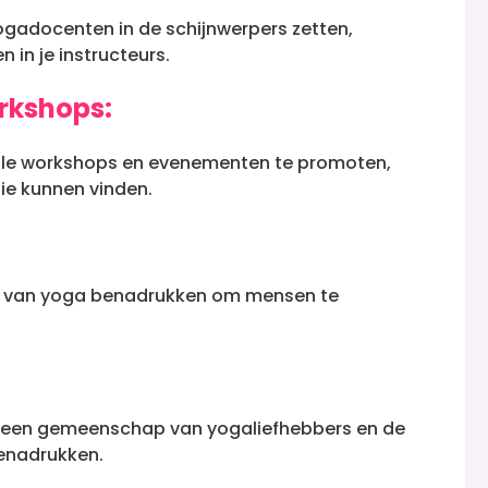
ogadocenten in de schijnwerpers zetten,
 in je instructeurs.
rkshops:
iale workshops en evenementen te promoten,
ie kunnen vinden.
n van yoga benadrukken om mensen te
n een gemeenschap van yogaliefhebbers en de
enadrukken.