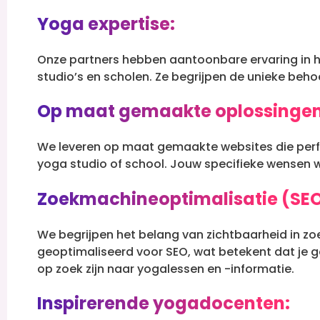
Yoga expertise:
Onze partners hebben aantoonbare ervaring in h
studio’s en scholen. Ze begrijpen de unieke be
Op maat gemaakte oplossingen
We leveren op maat gemaakte websites die perfe
yoga studio of school. Jouw specifieke wensen 
Zoekmachineoptimalisatie (SEO
We begrijpen het belang van zichtbaarheid in 
geoptimaliseerd voor SEO, wat betekent dat je
op zoek zijn naar yogalessen en -informatie.
Inspirerende yogadocenten: