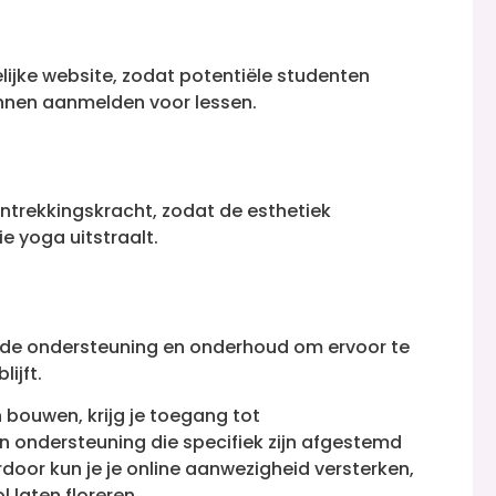
lijke website, zodat potentiële studenten
unnen aanmelden voor lessen.
trekkingskracht, zodat de esthetiek
e yoga uitstraalt.
nde ondersteuning en onderhoud om ervoor te
ijft.
 bouwen, krijg je toegang tot
n ondersteuning die specifiek zijn afgestemd
or kun je je online aanwezigheid versterken,
 laten floreren.