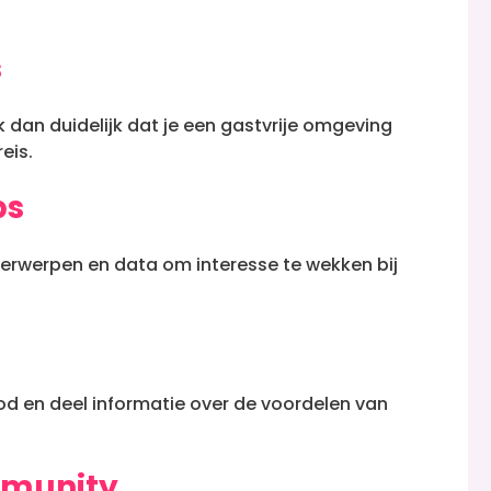
s
 dan duidelijk dat je een gastvrije omgeving
eis.
ps
rwerpen en data om interesse te wekken bij
od en deel informatie over de voordelen van
munity