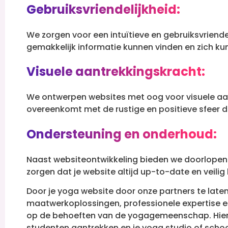
Gebruiksvriendelijkheid:
We zorgen voor een intuïtieve en gebruiksvriende
gemakkelijk informatie kunnen vinden en zich k
Visuele aantrekkingskracht:
We ontwerpen websites met oog voor visuele aan
overeenkomt met de rustige en positieve sfeer di
Ondersteuning en onderhoud:
Naast websiteontwikkeling bieden we doorlope
zorgen dat je website altijd up-to-date en veilig bl
Door je yoga website door onze partners te laten
maatwerkoplossingen, professionele expertise e
op de behoeften van de yogagemeenschap. Hierdo
studenten aantrekken en je yoga studio of school