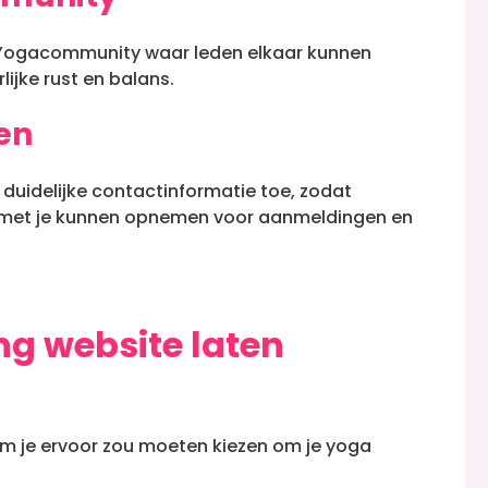
 Yogacommunity waar leden elkaar kunnen
lijke rust en balans.
en
 duidelijke contactinformatie toe, zodat
ct met je kunnen opnemen voor aanmeldingen en
g website laten
om je ervoor zou moeten kiezen om je yoga