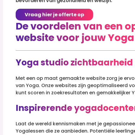
bevorderen van gezondheid en welzijn.
Vraag hier je offerte op
De voordelen van een 
website voor jouw Yoga
Yoga studio zichtbaarheid
Met een op maat gemaakte website zorg je ervoo
van Yoga. Onze websites zijn geoptimaliseerd v
kunt scoren in zoekresultaten en gemakkelijker Y
Inspirerende yogadocente
Laat de wereld kennismaken met je gepassionee
Yogalessen die ze aanbieden. Potentiële leerli