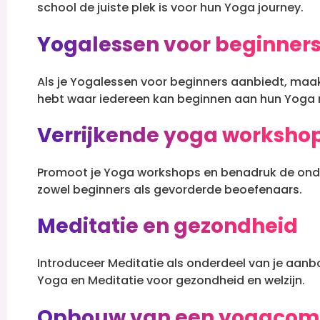
school de juiste plek is voor hun Yoga journey.
Yogalessen voor beginner
Als je Yogalessen voor beginners aanbiedt, maak
hebt waar iedereen kan beginnen aan hun Yoga r
Verrijkende yoga worksho
Promoot je Yoga workshops en benadruk de onde
zowel beginners als gevorderde beoefenaars.
Meditatie en gezondheid
Introduceer Meditatie als onderdeel van je aanb
Yoga en Meditatie voor gezondheid en welzijn.
Opbouw van een yogacom