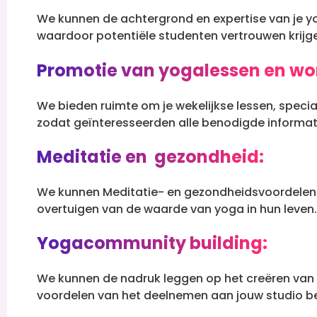
We kunnen de achtergrond en expertise van je y
waardoor potentiële studenten vertrouwen krijgen
Promotie van yogalessen en wo
We bieden ruimte om je wekelijkse lessen, spec
zodat geïnteresseerden alle benodigde informat
Meditatie en gezondheid:
We kunnen Meditatie- en gezondheidsvoordele
overtuigen van de waarde van yoga in hun leven.
Yogacommunity building:
We kunnen de nadruk leggen op het creëren va
voordelen van het deelnemen aan jouw studio b