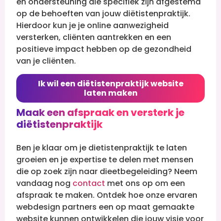
en ondersteuning die specifiek zijn afgestemd
op de behoeften van jouw diëtistenpraktijk.
Hierdoor kun je je online aanwezigheid
versterken, cliënten aantrekken en een
positieve impact hebben op de gezondheid
van je cliënten.
Ik wil een diëtistenpraktijk website
laten maken
Maak een afspraak en versterk je
diëtistenpraktijk
Ben je klaar om je dietistenpraktijk te laten
groeien en je expertise te delen met mensen
die op zoek zijn naar dieetbegeleiding? Neem
vandaag nog
contact
met ons op om een
afspraak te maken. Ontdek hoe onze ervaren
webdesign partners een op maat gemaakte
website kunnen ontwikkelen die jouw visie voor