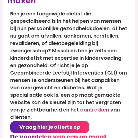
maken
Ben je een toegewijde dietist die
gespecialiseerd is in het helpen van mensen
bij hun persoonlijke gezondheidsdoelen, of het
nu gaat om afvallen, aankomen, herstellen,
revalideren, of dieetbegeleiding bij
zwangerschap? Misschien ben je zelfs een
kinderdietist met expertise in kindervoeding
en gezondheid. Of richt je je op
Gecombineerde Leefstijl Interventies (GLI) om
mensen te ondersteunen bij het aanpakken
van overgewicht en diabetes. Wat je
specialisatie ook is, een op maat gemaakte
website kan de sleutel zijn tot het vergroten
van je zichtbaarheid en het
aantrekken
van
cliënten.
Vraag hier je offerte op
De voordelen van een op maat