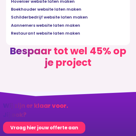
Hovenier website laten maken
Boekhouder website laten maken
Schilderbedrijf website laten maken
Aannemers website laten maken
Restaurant website laten maken
Bespaar tot wel 45% op
je project
Wij zijn er klaar voor.
Jij ook?
Vraag hier jouw offerte aan