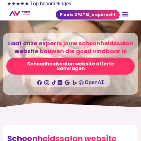
★★★★★ Top beoordelingen
Plaats GRATIS je opdracht
Laat onze experts jouw schoonheidssalon
website bouwen die goed vindbaar is
Schoonheidssalon website offerte
aanvragen
Schoonheidssalon website