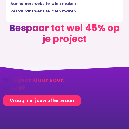
Aannemers website laten maken
Restaurant website laten maken
Bespaar tot wel 45% op
je project
Wij zijn er klaar voor.
Jij ook?
Vraag hier jouw offerte aan