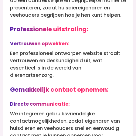
op een aantrekkelijke en begrijpelijke manier te
presenteren, zodat huisdiereigenaren en
veehouders begrijpen hoe je hen kunt helpen.
Professionele uitstraling:
Vertrouwen opwekken:
Een professioneel ontworpen website straalt
vertrouwen en deskundigheid uit, wat
essentieel is in de wereld van
dierenartsenzorg.
Gemakkelijk contact opnemen:
Directe communicatie:
We integreren gebruiksvriendelijke
contactmogelijkheden, zodat eigenaren van
huisdieren en veehouders snel en eenvoudig
contact met je kunnen opnemen voor