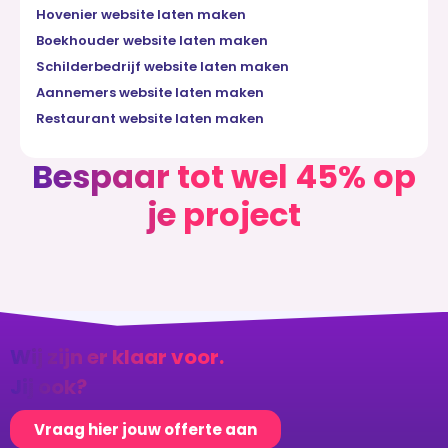
Hovenier website laten maken
Boekhouder website laten maken
Schilderbedrijf website laten maken
Aannemers website laten maken
Restaurant website laten maken
Bespaar tot wel 45% op
je project
Wij zijn er klaar voor.
Jij ook?
Vraag hier jouw offerte aan