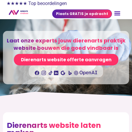
★★★★★ Top beoordelingen
Plaats GRATIS je opdracht
Laat onze experts jouw dierenarts praktijk
website bouwen die goed vindbaar is
Dierenarts website offerte aanvragen
Dierenarts website laten