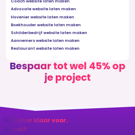
Coach website laten maken
Advocate website laten maken
Hovenier website laten maken
Boekhouder website laten maken
Schilderbedrijf website laten maken
Aannemers website laten maken
Restaurant website laten maken
Bespaar tot wel 45% op
je project
Wij zijn er klaar voor.
Jij ook?