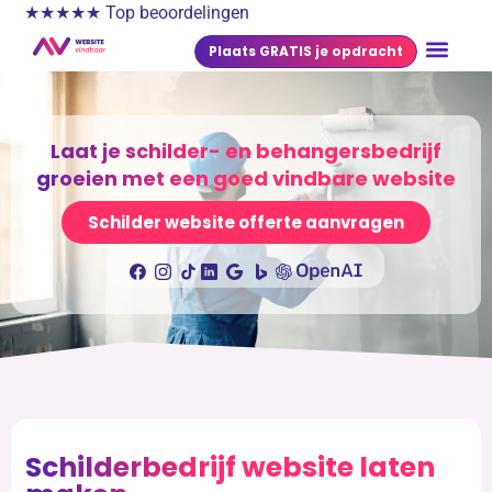
★★★★★ Top beoordelingen
Plaats GRATIS je opdracht
Laat je schilder- en behangersbedrijf
groeien met een goed vindbare website
Schilder website offerte aanvragen
Schilderbedrijf website laten