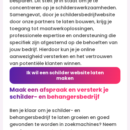
besparen. Dit stelt je in staat om je te
concentreren op je schilderswerkzaamheden.
Samengevat, door je schildersbedrijfwebsite
door onze partners te laten bouwen, krijg je
toegang tot maatwerkoplossingen,
professionele expertise en ondersteuning die
specifiek zijn afgestemd op de behoeften van
jouw bedrijf. Hierdoor kun je je online
aanwezigheid versterken en het vertrouwen
van potentiële klanten winnen.
Ik wil een schilder website laten
maken
Maak een afspraak en versterk je
schilder- en behangersbedrijf
Ben je klaar om je schilder- en
behangersbedrijf te laten groeien en goed
gevonden te worden in zoekmachines? Neem