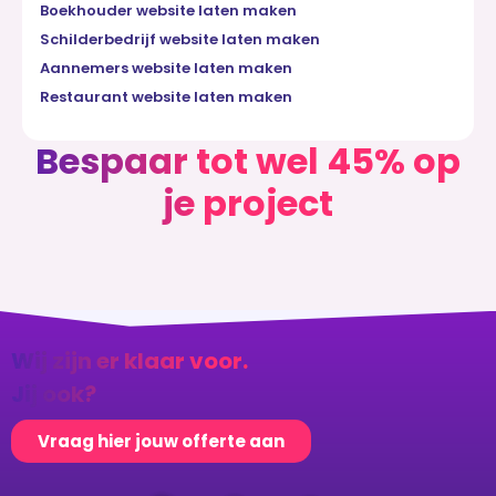
Boekhouder website laten maken
Schilderbedrijf website laten maken
Aannemers website laten maken
Restaurant website laten maken
Bespaar tot wel 45% op
je project
Wij zijn er klaar voor.
Jij ook?
Vraag hier jouw offerte aan