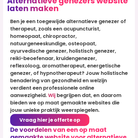
Alternatieve genezers website
laten maken
Ben je een toegewijde alternatieve genezer of
therapeut, zoals een acupuncturist,
homeopaat, chiropractor,
natuurgeneeskundige, osteopaat,
ayurvedische genezer, holistisch genezer,
reiki-beoefenaar, kruidengenezer,
reflexoloog, aromatherapeut, energetische
genezer, of hypnotherapeut? Jouw holistische
benadering van gezondheid en welzijn
verdient een professionele online
aanwezigheid.
Wij
begrijpen dat, en daarom
bieden we op maat gemaakte websites die
jouw unieke praktijk weerspiegelen.
Vraag hier je offerte op
De voordelen van een op maat
gemaakte website voor alternatieve