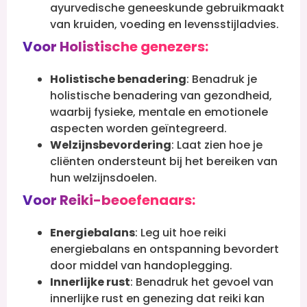
ayurvedische geneeskunde gebruikmaakt
van kruiden, voeding en levensstijladvies.
Voor Holistische genezers:
Holistische benadering
: Benadruk je
holistische benadering van gezondheid,
waarbij fysieke, mentale en emotionele
aspecten worden geïntegreerd.
Welzijnsbevordering
: Laat zien hoe je
cliënten ondersteunt bij het bereiken van
hun welzijnsdoelen.
Voor Reiki-beoefenaars:
Energiebalans
: Leg uit hoe reiki
energiebalans en ontspanning bevordert
door middel van handoplegging.
Innerlijke rust
: Benadruk het gevoel van
innerlijke rust en genezing dat reiki kan