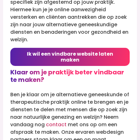
specifiek zijn afgestemd op jouw praktijk.
Hiermee kun je je online aanwezigheid
versterken en cliënten aantrekken die op zoek
zijn naar jouw alternatieve geneeskundige
diensten en benaderingen voor gezondheid en
welzijn.
Ik wil een vindbare website laten
maken
Klaar om je praktijk beter vindbaar
te maken?
Ben je klaar om je alternatieve geneeskunde of
therapeutische praktijk online te brengen en je
diensten te delen met mensen die op zoek zijn
naar natuurlijke genezing en welzijn? Neem
vandaag nog
contact
met ons op om een
afspraak te maken. Onze ervaren webdesign
partners staan klaar om een op maat