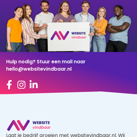
Hulp nodig? Stuur een mail naar
hello@websitevindbaar.nl
Laat je bedrijf groeien met websitevindbaar.nl. Wij