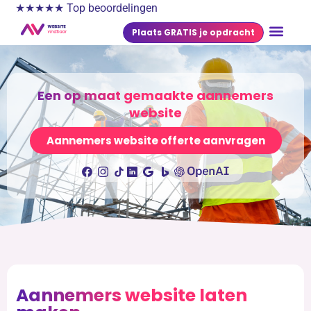
★★★★★ Top beoordelingen
Plaats GRATIS je opdracht
Een op maat gemaakte aannemers
website
Aannemers website offerte aanvragen
Aannemers website laten