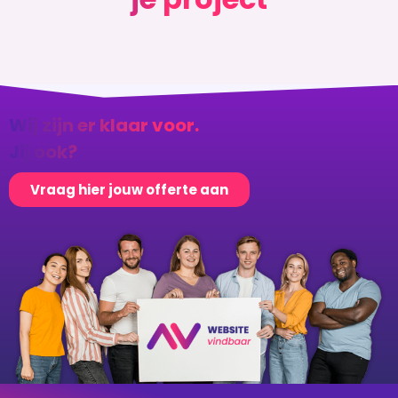
Wij zijn er klaar voor.
Jij ook?
Vraag hier jouw offerte aan