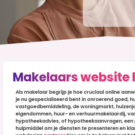
Makelaars website 
Als makelaar begrijp je hoe cruciaal online aan
je nu gespecialiseerd bent in onroerend goed, 
vastgoedbemiddeling, de woningmarkt, huizenjac
eigendommen, huur- en verhuurmakelaardij, va
hypotheekadvies, of hypotheekaanvragen, een pr
hulpmiddel om je diensten te presenteren en kla