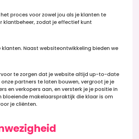
et proces voor zowel jou als je klanten te
 klantbeheer, zodat je effectief kunt
 klanten.
Naast websiteontwikkeling bieden we
or te zorgen dat je website altijd up-to-date
r onze partners te laten bouwen, vergroot je je
s en verkopers aan, en versterk je je positie in
n bloeiende makelaarspraktijk die klaar is om
or je cliënten.
anwezigheid