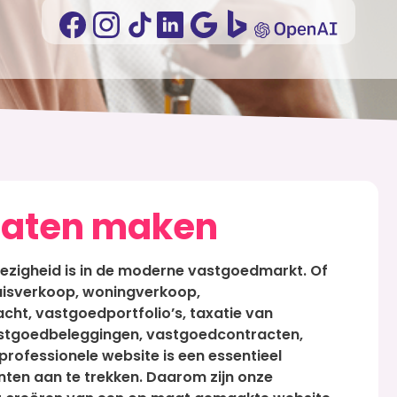
laten maken
wezigheid is in de moderne vastgoedmarkt. Of
huisverkoop, woningverkoop,
ht, vastgoedportfolio’s, taxatie van
stgoedbeleggingen, vastgoedcontracten,
ofessionele website is een essentieel
nten aan te trekken. Daarom zijn onze