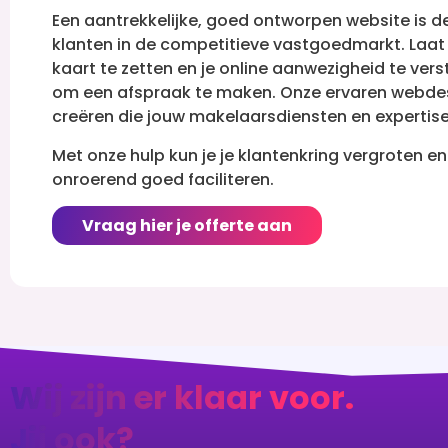
Een aantrekkelijke, goed ontworpen website is de
klanten in de competitieve vastgoedmarkt. Laat
kaart te zetten en je online aanwezigheid te v
om een afspraak te maken. Onze ervaren webdes
creëren die jouw makelaarsdiensten en expertise
Met onze hulp kun je je klantenkring vergroten e
onroerend goed faciliteren.
Vraag hier je offerte aan
Wij zijn er klaar voor.
Jij ook?