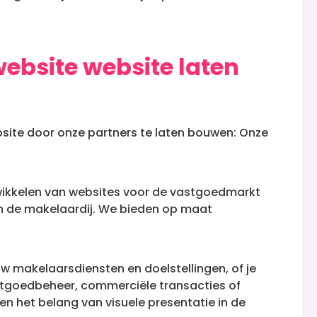
bsite website laten
bsite door onze partners te laten bouwen:
Onze
twikkelen van websites voor de vastgoedmarkt
n de makelaardij.
We bieden op maat
w makelaarsdiensten en doelstellingen, of je
stgoedbeheer, commerciële transacties of
en het belang van visuele presentatie in de