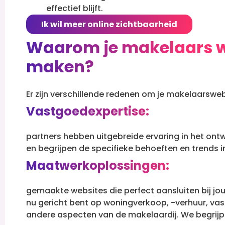
effectief blijft.
Ik wil meer online zichtbaarheid
Waarom je makelaars we
maken?
Er zijn verschillende redenen om je makelaarswe
Vastgoedexpertise:
partners hebben uitgebreide ervaring in het on
en begrijpen de specifieke behoeften en trends i
Maatwerkoplossingen:
gemaakte websites die perfect aansluiten bij jou
nu gericht bent op woningverkoop, -verhuur, va
andere aspecten van de makelaardij.
We begrijp