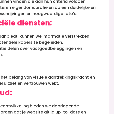
nnen vinden die aan hun criteria voldoen.
teren eigendomsprofielen op een duidelijke en
schrijvingen en hoogwaardige foto’s.
iële diensten:
 aanbiedt, kunnen we informatie verstrekken
entiële kopers te begeleiden.
atie delen over vastgoedbeleggingen en
n.
n het belang van visuele aantrekkingskracht en
l uitziet en vertrouwen wekt.
ud:
teontwikkeling bieden we doorlopende
rgen dat je website altijd up-to-date en