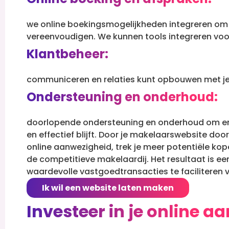
we online boekingsmogelijkheden integreren om h
vereenvoudigen.
We kunnen tools integreren voor
Klantbeheer:
communiceren en relaties kunt opbouwen met je
Ondersteuning en onderhoud:
doorlopende ondersteuning en onderhoud om ervo
en effectief blijft. Door je makelaarswebsite doo
online aanwezigheid, trek je meer potentiële koper
de competitieve makelaardij. Het resultaat is ee
waardevolle vastgoedtransacties te faciliteren vo
Ik wil een website laten maken
Investeer in je online a