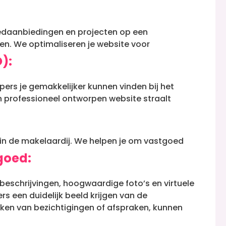
oedaanbiedingen en projecten op een
ren.
We optimaliseren je website voor
):
ers je gemakkelijker kunnen vinden bij het
n professioneel ontworpen website straalt
 in de makelaardij.
We helpen je om vastgoed
goed:
e beschrijvingen, hoogwaardige foto’s en virtuele
rs een duidelijk beeld krijgen van de
eken van bezichtigingen of afspraken, kunnen