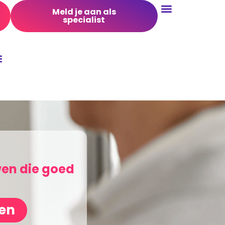
Meld je aan als
specialist
Conversie Optimalisatie
wen die goed
gen