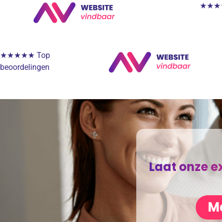
★★★★★
★★★★★ Top
beoordelingen
Laat onze e
Ma