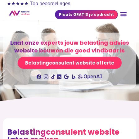
★★★★★ Top beoordelingen
Plaats GRATIS je opdracht
Laat onze experts jouw belasting advies
website bouwen die goed vindbaar is
Belastingconsulent website offerte
Belastingconsulent website