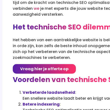
tijd om de kracht van technische SEO optimalisat
verbinden
we
je met experts die jouw website te
aanwezigheid versterken.
Het technische SEO dilem
Het hebben van een aantrekkelijke website is bel
in orde zijn, kan zelfs de beste inhoud onopgemer
zich op het verbeteren van de technische aspect
zoekmachines te verbeteren.
Vraag hier je offerte op
Voordelen van technische 
Verbeterde laadsnelheid
:
Een snellere website laadt beter en krijgt 
Betere indexering
: