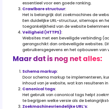
essentieel voor een goede ranking.
Crawlbare structuur
:
Het is belangrijk dat zoekmachines de webs
Een duidelijke URL-structuur, sitemaps en 
toegankelijkheid van de website belemmeren
Veiligheid (HTTPS)
:
Websites met een beveiligde verbinding (
gerangschikt dan onbeveiligde websites. Di
gebruikersgegevens en het opbouwen van 
Maar dat is nog net alles:
Schema markup
:
Door schema markup te implementeren, kun
inhoud van je website, wat kan resulteren in 
Canonical tags
:
Het gebruik van canonical tags helpt zoekm
te begrijpen welke versie als de belangrij
Zoekmachinevriendelijke URL’s
: