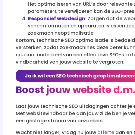
Het optimaliseren van URL’s door relevant
parameters te verwijderen kan de SEO-prest
Responsief webdesign
: Zorgen dat de web
schermformaten en apparaten is essentieel 
zoekmachineoptimalisatie.
Kortom, technische SEO optimalisatie is bedoeld
versterken, zodat zoekmachines deze beter kunne
cruciaal onderdeel van een effectieve SEO-strat
vindbaarheid van jouw website te vergroten.
Ja ik wil een SEO technisch geoptimaliseer
Boost jouw website d.m.
Laat jouw technische SEO uitdagingen achter je
Met websitevindbaar.be aan jouw zijde ben je ve
een gestage stroom van bezoekers.
Wacht niet langer; vraag nu jouw
offerte
aan en z