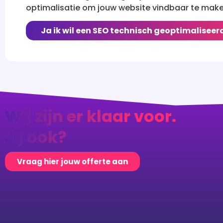
optimalisatie om jouw website vindbaar te make
Ja ik wil een SEO technisch geoptimaliseer
Wij zijn er klaar voor.
Jij ook?
Vraag hier jouw offerte aan