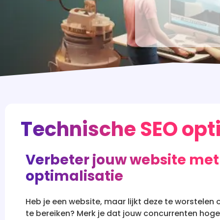
Technische SEO opt
Verbeter jouw website met
optimalisatie
Heb je een website, maar lijkt deze te worstele
te bereiken? Merk je dat jouw concurrenten hoge