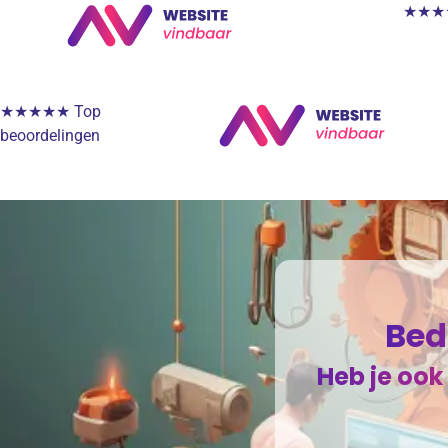
★★★★★
★★★★★ Top
beoordelingen
Bed
Heb je ook