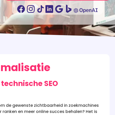
imalisatie
 technische SEO
n om de gewenste zichtbaarheid in zoekmachines
r ranken en meer online succes behalen? Het is