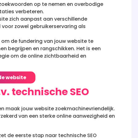
e zoekwoorden op te nemen en overbodige
aties verbeteren.
site zich aanpast aan verschillende
voor zowel gebruikerservaring als
 om de fundering van jouw website te
n begrijpen en rangschikken. Het is een
egie om de online zichtbaarheid en
de website
v. technische SEO
 en maak jouw website zoekmachinevriendelijk.
rzekerd van een sterke online aanwezigheid en
et de eerste stap naar technische SEO