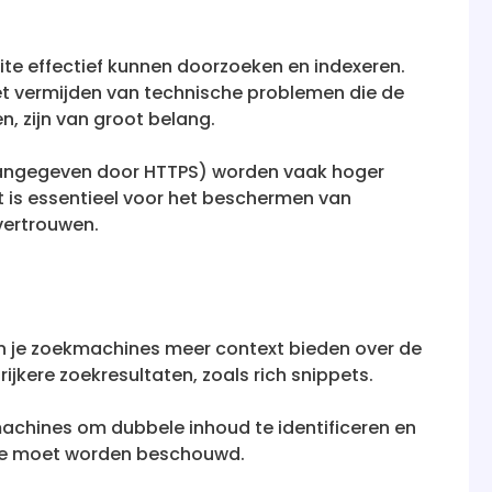
ite effectief kunnen doorzoeken en indexeren.
het vermijden van technische problemen die de
, zijn van groot belang.
aangegeven door HTTPS) worden vaak hoger
t is essentieel voor het beschermen van
vertrouwen.
 je zoekmachines meer context bieden over de
rijkere zoekresultaten, zoals rich snippets.
achines om dubbele inhoud te identificeren en
kste moet worden beschouwd.