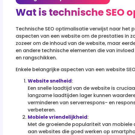
Wat is technische SEO o
Technische SEO optimalisatie verwijst naar het 
aspecten van een website om de prestaties in z
zozeer om de inhoud van de website, maar eerde
en andere technische elementen die van invloed
en rangschikken.
Enkele belangrijke aspecten van een website SEO
Website snelheid
:
Een snelle laadtijd van de website is cruc
langzame laadtijden lager kunnen waarderen
verminderen van serverrespons- en responst
verbeteren.
Mobiele vriendelijkheid
:
Met de groeiende populariteit van mobiel
aan websites die goed werken op smartphone