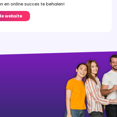
n en online succes te behalen!
de website