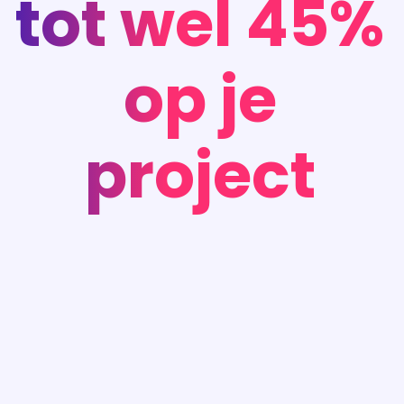
tot wel 45%
op je
project