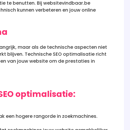
ie te benutten. Bij websitevindbaar.be
chnisch kunnen verbeteren en jouw online
ma
angrijk, maar als de technische aspecten niet
kt blijven. Technische SEO optimalisatie richt
en van jouw website om de prestaties in
SEO optimalisatie:
vaak een hogere rangorde in zoekmachines.