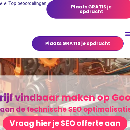
 Top beoordelingen
Plaats GRATIS je
opdracht
Plaats GRATIS je opdracht
rijf vindbaar maken op Goo
 aan de technische SEO optimalisat
Vraag hier je SEO offerte aan