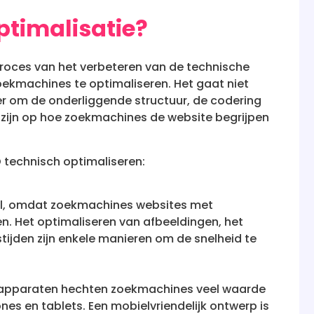
ptimalisatie?
proces van het verbeteren van de technische
oekmachines te optimaliseren. Het gaat niet
r om de onderliggende structuur, de codering
 zijn op hoe zoekmachines de website begrijpen
 technisch optimaliseren:
iaal, omdat zoekmachines websites met
. Het optimaliseren van afbeeldingen, het
ijden zijn enkele manieren om de snelheid te
e apparaten hechten zoekmachines veel waarde
s en tablets. Een mobielvriendelijk ontwerp is