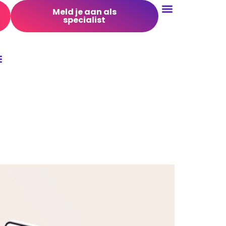
Meld je aan als
specialist
Conversie Optimalisatie