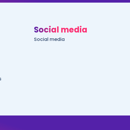
Social media
Social media
s