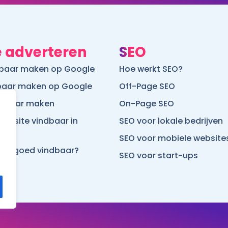
 adverteren
SEO
htbaar maken op Google
Hoe werkt SEO?
dbaar maken op Google
Off-Page SEO
ndbaar maken
On-Page SEO
ebsite vindbaar in
SEO voor lokale bedrijven
SEO voor mobiele website
site goed vindbaar?
SEO voor start-ups