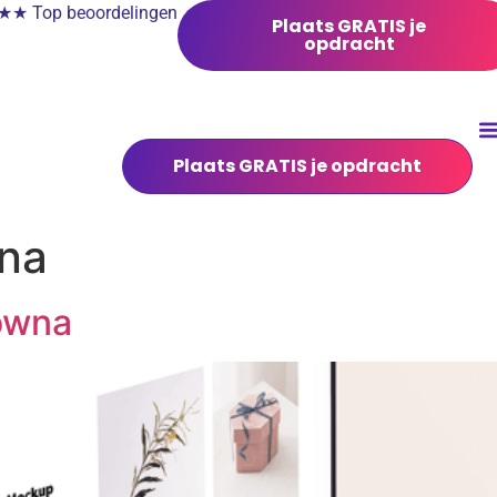
 Top beoordelingen
Plaats GRATIS je
opdracht
Plaats GRATIS je opdracht
na
owna