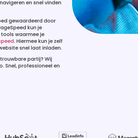
navigeren en snel vinden
 goed gewaardeerd door
PageSpeed kun je
e tools waarmee je
 speed
. Hiermee kun je zelf
ebsite snel laat inladen.
trouwbare partij? Wij
. Snel, professioneel en