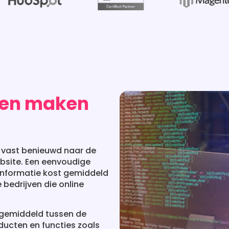
aten maken
e vast benieuwd naar de
ebsite. Een eenvoudige
nformatie kost gemiddeld
 bedrijven die online
 gemiddeld tussen de
oducten en functies zoals