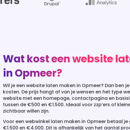
Wat kost een website l
in Opmeer?
Wil je een website laten maken in Opmeer? Dan ben j
kosten. De prijs hangt af van je wensen en het type w
website met een homepage, contactpagina en basisi
tussen de €500 en €1.500. Ideaal voor zzp’ers of kleine
zichtbaar willen zijn.
Voor een webwinkel laten maken in Opmeer betaal je
€1.500 en €4.000. Dit is afhankelijk van het aantal pr