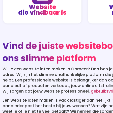
Website
W
die vindbaar is
Vind de juiste websiteb
ons slimme platform
Wil je een website laten maken in Opmeer? Dan ben je b
adres. Wij zijn het slimme onafhankelijke platform die
helpt. Een professionele website is belangrijker dan oo
aanbiedt of producten verkoopt, jouw online uitstralin
Wij zorgen dat jouw website professioneel,
gebruiksvri
Een website laten maken is vaak lastiger dan het lijk
aanbieder past het beste bij jouw wensen? Wat zijn n
weet je of je niet te veel betaalt? Wij nemen die zorge