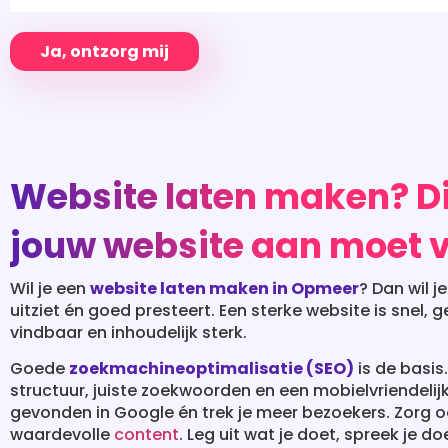
Ja, ontzorg mij
Website laten maken? Di
jouw website aan moet 
Wil je een
website laten maken in Opmeer
? Dan wil j
uitziet én goed presteert. Een sterke website is snel, g
vindbaar en inhoudelijk sterk.
Goede
zoekmachineoptimalisatie (SEO)
is de basis
structuur, juiste zoekwoorden en een mobielvriendelij
gevonden in Google én trek je meer bezoekers. Zorg oo
waardevolle
content
. Leg uit wat je doet, spreek je d