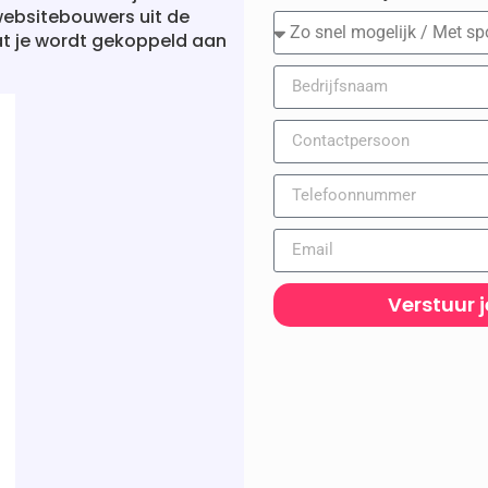
ebsitebouwers uit de
 dat je wordt gekoppeld aan
Verstuur 