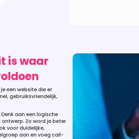
t is waar
voldoen
 je een website die er
el, gebruiksvriendelijk,
. Denk aan een logische
k ontwerp. Zo word je beter
k voor duidelijke,
oelgroep aan en voeg call-