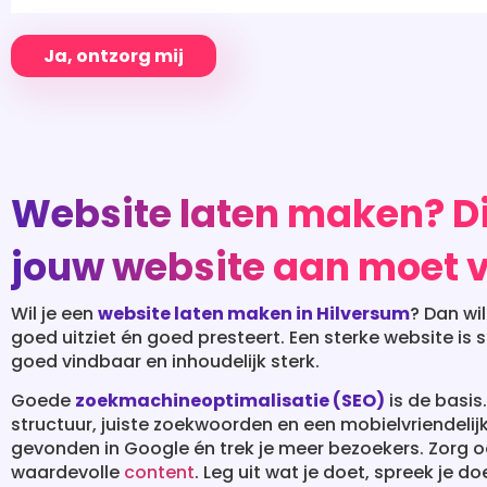
Ja, ontzorg mij
Website laten maken? Di
jouw website aan moet 
Wil je een
website laten maken in Hilversum
? Dan wil
goed uitziet én goed presteert. Een sterke website is sn
goed vindbaar en inhoudelijk sterk.
Goede
zoekmachineoptimalisatie (SEO)
is de basis
structuur, juiste zoekwoorden en een mobielvriendelij
gevonden in Google én trek je meer bezoekers. Zorg oo
waardevolle
content
. Leg uit wat je doet, spreek je d