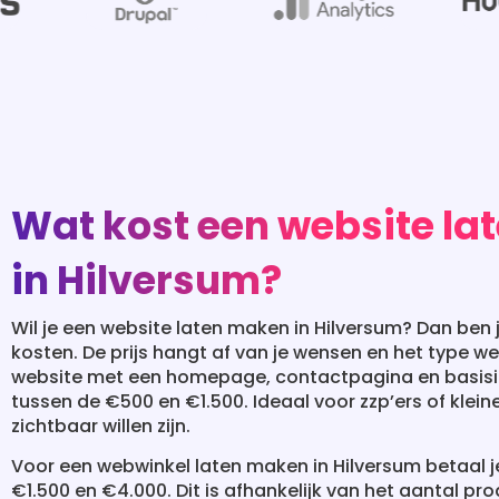
Wat kost een website l
in Hilversum?
Wil je een website laten maken in Hilversum? Dan ben
kosten. De prijs hangt af van je wensen en het type w
website met een homepage, contactpagina en basisi
tussen de €500 en €1.500. Ideaal voor zzp’ers of kleine
zichtbaar willen zijn.
Voor een webwinkel laten maken in Hilversum betaal 
€1.500 en €4.000. Dit is afhankelijk van het aantal pr