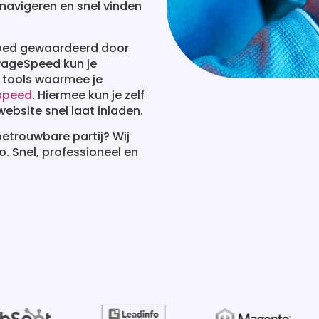
navigeren en snel vinden
 goed gewaardeerd door
PageSpeed kun je
e tools waarmee je
 speed
. Hiermee kun je zelf
ebsite snel laat inladen.
betrouwbare partij? Wij
. Snel, professioneel en