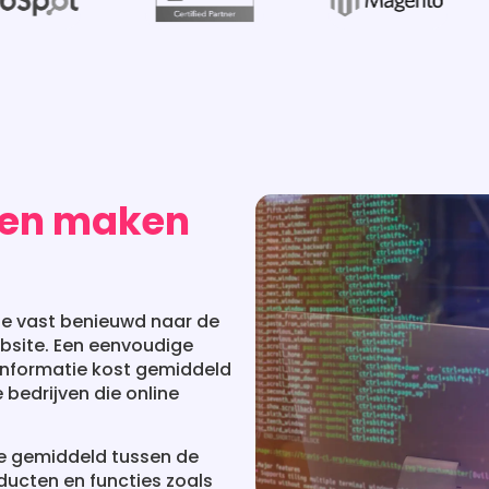
aten maken
 je vast benieuwd naar de
ebsite. Een eenvoudige
nformatie kost gemiddeld
 bedrijven die online
je gemiddeld tussen de
oducten en functies zoals