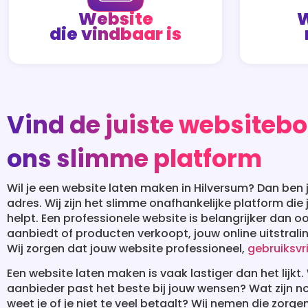
Website
W
die vindbaar is
Vind de juiste websiteb
ons slimme platform
Wil je een website laten maken in Hilversum? Dan ben je
adres. Wij zijn het slimme onafhankelijke platform die
helpt. Een professionele website is belangrijker dan oo
aanbiedt of producten verkoopt, jouw online uitstralin
Wij zorgen dat jouw website professioneel,
gebruiksvri
Een website laten maken is vaak lastiger dan het lijk
aanbieder past het beste bij jouw wensen? Wat zijn n
weet je of je niet te veel betaalt? Wij nemen die zorge