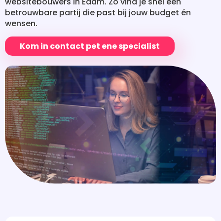
websitebouwers in Edam. Zo vind je snel een
betrouwbare partij die past bij jouw budget én
wensen.
Kom in contact pet ene specialist