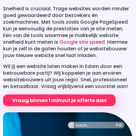
Snelheid is cruciaal. Trage websites worden minder
goed gewaardeerd door bezoekers én
zoekmachines. Met tools zoals Google PageSpeed
kun je eenvoudig de prestaties van je site meten.
Een van de tools waarmee je makkelijk website
snelheid kunt meten is
Google site speed
. Hiermee
kun je zelf in de gaten houden of je websitebouwer
jouw nieuwe website snel laat inladen.
Wil jij een website laten maken in Edam door een
betrouwbare partij? Wij koppelen je aan ervaren
websitebouwers uit jouw regio. Snel, professioneel
en betaalbaar. Vraag vrijblijvend een voorstel aan!
Vraag binnen 1 minuut je offerte aan