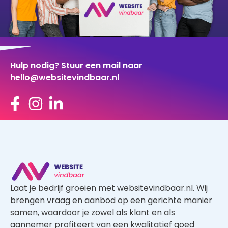
Hulp nodig? Stuur een mail naar
hello@websitevindbaar.nl
Laat je bedrijf groeien met websitevindbaar.nl. Wij
brengen vraag en aanbod op een gerichte manier
samen, waardoor je zowel als klant en als
aannemer profiteert van een kwalitatief goed
aanbod.