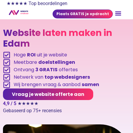
★★★★★ Top beoordelingen
Plaats GRATIS je opdracht
Website laten maken in
Edam
Hoge
ROI
uit je website
Meetbare
doelstellingen
Ontvang
3 GRATIS
offertes
Netwerk van
top webdesigners
Wij brengen vraag & aanbod
samen
Vraag je website offerte aan
4,9 / 5
★★★★★
Gebaseerd op 75+ recensies