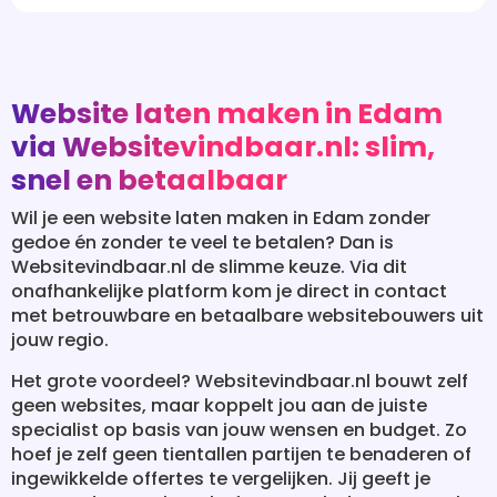
Website laten maken in Edam
via Websitevindbaar.nl: slim,
snel en betaalbaar
Wil je een website laten maken in Edam zonder
gedoe én zonder te veel te betalen? Dan is
Websitevindbaar.nl de slimme keuze. Via dit
onafhankelijke platform kom je direct in contact
met betrouwbare en betaalbare websitebouwers uit
jouw regio.
Het grote voordeel? Websitevindbaar.nl bouwt zelf
geen websites, maar koppelt jou aan de juiste
specialist op basis van jouw wensen en budget. Zo
hoef je zelf geen tientallen partijen te benaderen of
ingewikkelde offertes te vergelijken. Jij geeft je
wensen door, en het platform regelt de rest – snel,
transparant en zonder verplichtingen.
Of je nu een eenvoudige WordPress-website nodig