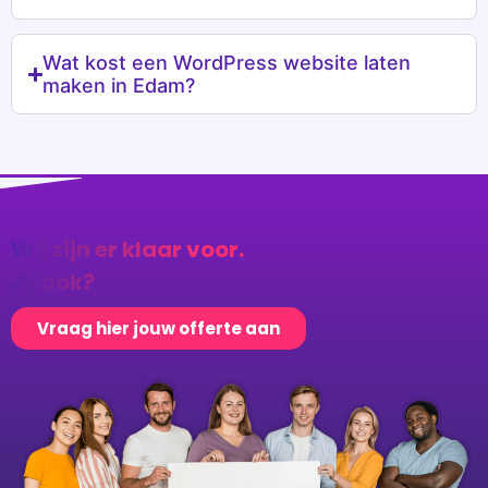
maken in Edam?
Wij zijn er klaar voor.
Jij ook?
Vraag hier jouw offerte aan