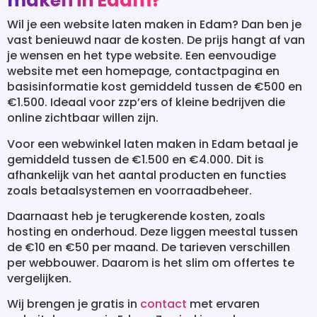
maken in Edam?
Wil je een website laten maken in Edam? Dan ben je
vast benieuwd naar de kosten. De prijs hangt af van
je wensen en het type website. Een eenvoudige
website met een homepage, contactpagina en
basisinformatie kost gemiddeld tussen de €500 en
€1.500. Ideaal voor zzp’ers of kleine bedrijven die
online zichtbaar willen zijn.
Voor een webwinkel laten maken in Edam betaal je
gemiddeld tussen de €1.500 en €4.000. Dit is
afhankelijk van het aantal producten en functies
zoals betaalsystemen en voorraadbeheer.
Daarnaast heb je terugkerende kosten, zoals
hosting en onderhoud. Deze liggen meestal tussen
de €10 en €50 per maand. De tarieven verschillen
per webbouwer. Daarom is het slim om offertes te
vergelijken.
Wij brengen je gratis in
contact
met ervaren