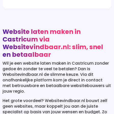
Website laten maken in
Castricum via
Websitevindbaar.nl: slim, snel
en betaalbaar
Wil je een website laten maken in Castricum zonder
gedoe én zonder te veel te betalen? Dan is
Websitevindbaar.nl de slimme keuze. Via dit
onafhankelijke platform kom je direct in contact
met betrouwbare en betaalbare websitebouwers uit
jouw regio.
Het grote voordeel? Websitevindbaar.nl bouwt zelf
geen websites, maar koppelt jou aan de juiste
specialist op basis van jouw wensen en budget. Zo
hoef je zelf geen tientallen partijen te benaderen of
ingewikkelde offertes te vergelijken. Jij geeft je
wensen door, en het platform regelt de rest – snel,