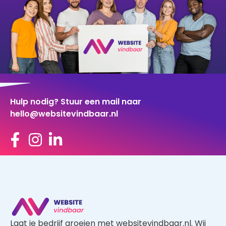
Hulp nodig? Stuur een mail naar
hello@websitevindbaar.nl
Laat je bedrijf groeien met websitevindbaar.nl. Wij
brengen vraag en aanbod op een gerichte manier
samen, waardoor je zowel als klant en als
aannemer profiteert van een kwalitatief goed