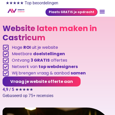
★★★★★ Top beoordelingen
Plaats GRATIS je opdracht
Website laten maken in
Castricum
Hoge
ROI
uit je website
Meetbare
doelstellingen
Ontvang
3 GRATIS
offertes
Netwerk van
top webdesigners
Wij brengen vraag & aanbod
samen
Vraag je website offerte aan
4,9 / 5
★★★★★
Gebaseerd op 75+ recensies