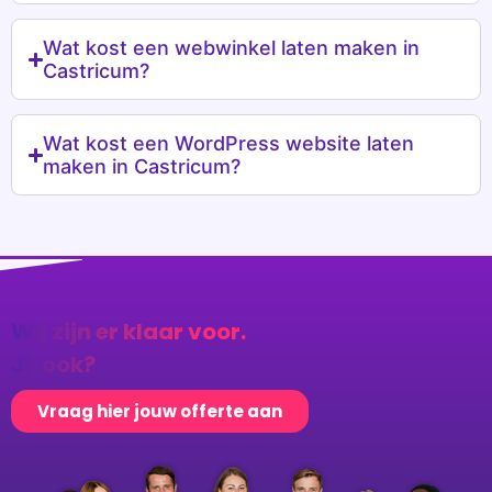
Wat kost een WordPress website laten
maken in Castricum?
Wij zijn er klaar voor.
Jij ook?
Vraag hier jouw offerte aan