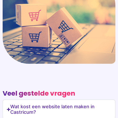
Veel gestelde vragen
Wat kost een website laten maken in
Castricum?
Wat kost een webwinkel laten maken in
Castricum?