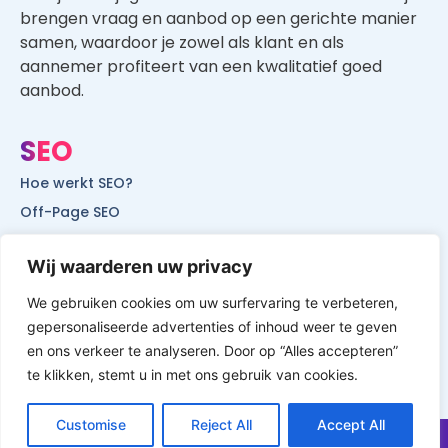
aanbod.
SEO
Hoe werkt SEO?
Off-Page SEO
On-Page SEO
SEO voor lokale bedrijven
SEO voor mobiele websites
SEO voor start-ups
Wij waarderen uw privacy
We gebruiken cookies om uw surfervaring te verbeteren,
gepersonaliseerde advertenties of inhoud weer te geven
en ons verkeer te analyseren. Door op “Alles accepteren”
© All Rights Reserved by Website Vindbaar
te klikken, stemt u in met ons gebruik van cookies.
Customise
Reject All
Accept All