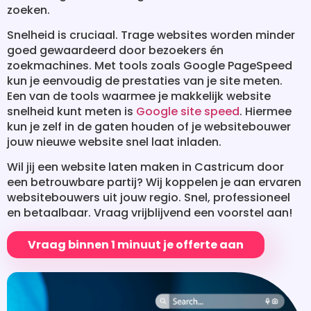
zoeken.
Snelheid is cruciaal. Trage websites worden minder
goed gewaardeerd door bezoekers én
zoekmachines. Met tools zoals Google PageSpeed
kun je eenvoudig de prestaties van je site meten.
Een van de tools waarmee je makkelijk website
snelheid kunt meten is
Google site speed
. Hiermee
kun je zelf in de gaten houden of je websitebouwer
jouw nieuwe website snel laat inladen.
Wil jij een website laten maken in Castricum door
een betrouwbare partij? Wij koppelen je aan ervaren
websitebouwers uit jouw regio. Snel, professioneel
en betaalbaar. Vraag vrijblijvend een voorstel aan!
Vraag binnen 1 minuut je offerte aan