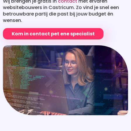
Wij brengen je gratis in
contact
met ervaren
websitebouwers in Castricum. Zo vind je snel een
betrouwbare partij die past bij jouw budget én
wensen.
Kom in contact pet ene specialist