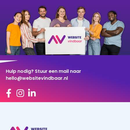
Hulp nodig? Stuur een mail naar
hello@websitevindbaar.nl
Laat je bedrijf groeien met websitevindbaar.nl. Wij
brengen vraag en aanbod op een gerichte manier