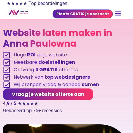
★★★★★ Top beoordelingen
Plaats GRATIS je opdracht
Website laten maken in
Anna Paulowna
Hoge
ROI
uit je website
Meetbare
doelstellingen
Ontvang
3 GRATIS
offertes
Netwerk van
top webdesigners
Wij brengen vraag & aanbod
samen
Vraag je website offerte aan
4,9 / 5
★★★★★
Gebaseerd op 75+ recensies