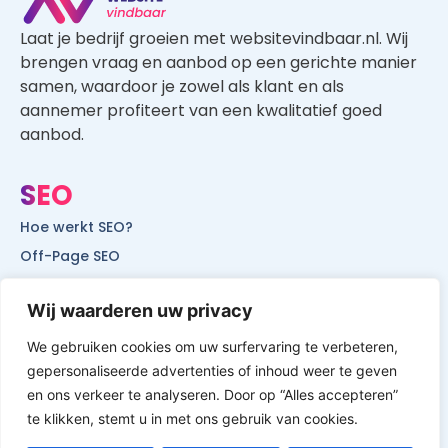
samen, waardoor je zowel als klant en als
aannemer profiteert van een kwalitatief goed
aanbod.
SEO
Hoe werkt SEO?
Off-Page SEO
On-Page SEO
SEO voor lokale bedrijven
SEO voor mobiele websites
SEO voor start-ups
Wij waarderen uw privacy
We gebruiken cookies om uw surfervaring te verbeteren,
gepersonaliseerde advertenties of inhoud weer te geven
en ons verkeer te analyseren. Door op “Alles accepteren”
© All Rights Reserved by Website Vindbaar
te klikken, stemt u in met ons gebruik van cookies.