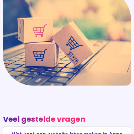
Veel gestelde vragen
Wat kost een website laten maken in Anna
Paulowna?