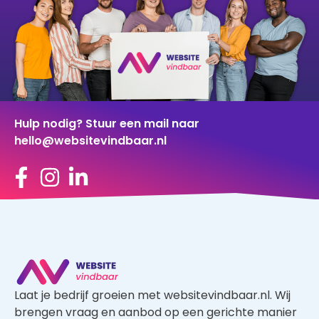
Hulp nodig? Stuur een mail naar
hello@websitevindbaar.nl
Laat je bedrijf groeien met websitevindbaar.nl. Wij
brengen vraag en aanbod op een gerichte manier
samen, waardoor je zowel als klant en als
aannemer profiteert van een kwalitatief goed
aanbod.