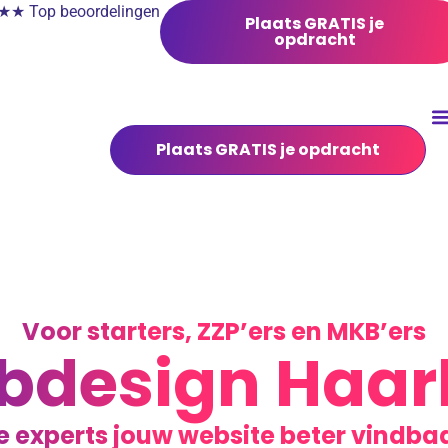
 Top beoordelingen
Plaats GRATIS je
opdracht
Plaats GRATIS je opdracht
Voor starters, ZZP’ers en MKB’ers
bdesign Haar
e experts jouw website beter vindb