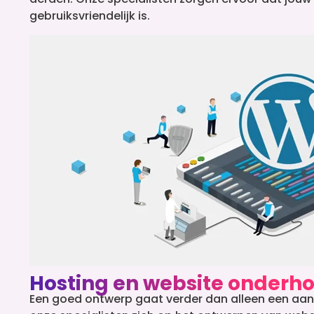
gebruiksvriendelijk is.
Hosting en website onderh
Een goed ontwerp gaat verder dan alleen een aantre