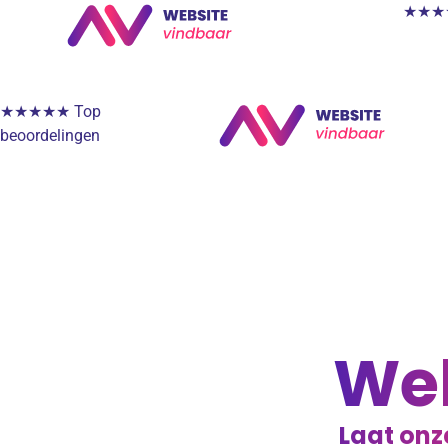
★★★★★
★★★★★ Top
beoordelingen
We
Laat onz