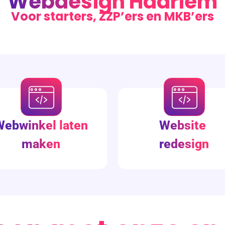
Webdesign Haarlem
Voor starters, ZZP’ers en MKB’ers
Webwinkel laten
Website
maken
redesign