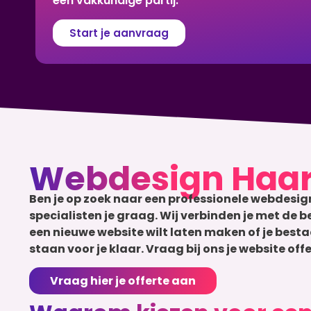
een vakkundige partij.
Start je aanvraag
Webdesign Haa
Ben je op zoek naar een professionele webdesign
specialisten je graag. Wij verbinden je met de 
een nieuwe website wilt laten maken of je besta
staan voor je klaar. Vraag bij ons je website o
Vraag hier je offerte aan