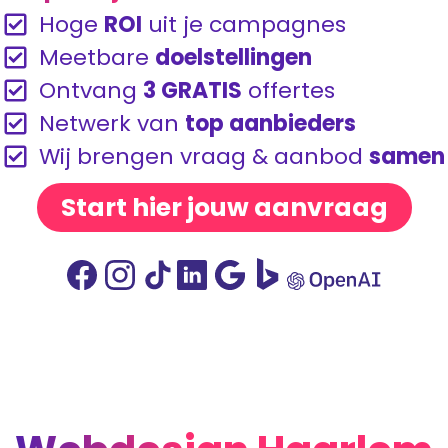
Hoge
ROI
uit je campagnes
Meetbare
doelstellingen
Ontvang
3 GRATIS
offertes
Netwerk van
top aanbieders
Wij brengen vraag & aanbod
samen
Start hier jouw aanvraag