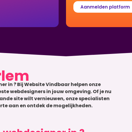
Aanmelden platform
rlem
er in ? Bij Website Vindbaar helpen onze
beste webdesigners in jouw omgeving. Of je nu
ande site wilt vernieuwen, onze specialisten
fferte aan en ontdek de mogelijkheden.