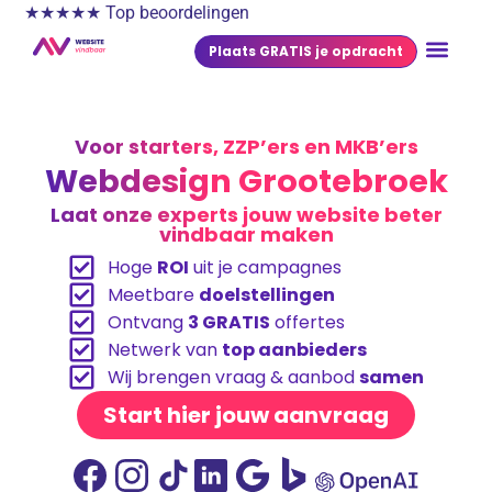
★★★★★ Top beoordelingen
Plaats GRATIS je opdracht
Voor starters, ZZP’ers en MKB’ers
Webdesign Grootebroek
Laat onze experts jouw website beter
vindbaar maken
Hoge
ROI
uit je campagnes
Meetbare
doelstellingen
Ontvang
3 GRATIS
offertes
Netwerk van
top aanbieders
Wij brengen vraag & aanbod
samen
Start hier jouw aanvraag