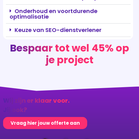
Onderhoud en voortdurende
optimalisatie
Keuze van SEO-dienstverlener
Bespaar tot wel 45% op
je project
Wij zijn er klaar voor.
Jij ook?
Vraag hier jouw offerte aan