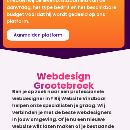
checken wij de levensvatbaarheid van de
aanvraag, het type bedrijf en het beschikbare
budget voordat hij wordt gedeeld op ons
platform.
Aanmelden platform
Webdesign
Grootebroek
Ben je op zoek naar een professionele
webdesigner in ? Bij Website Vindbaar
helpen onze specialisten je graag. Wij
verbinden je met de beste webdesigners
in jouw omgeving. Of je nu een nieuwe
website wilt laten maken of je bestaande