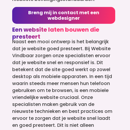
Breng mij in contact met een
webdesigner
Een website laten bouwen die
presteert
Naast een mooi ontwerp is het belangrijk
dat je website goed presteert. Bij Website
Vindbaar zorgen onze specialisten ervoor
dat je website snel en responsief is. Dit
betekent dat de site goed werkt op zowel
desktop als mobiele apparaten. In een tijd
waarin steeds meer mensen hun telefoon
gebruiken om te browsen, is een mobiele
vriendelijke website cruciaal. Onze
specialisten maken gebruik van de
nieuwste technieken en best practices om
ervoor te zorgen dat je website snel laadt
en goed presteert. Dit is niet alleen