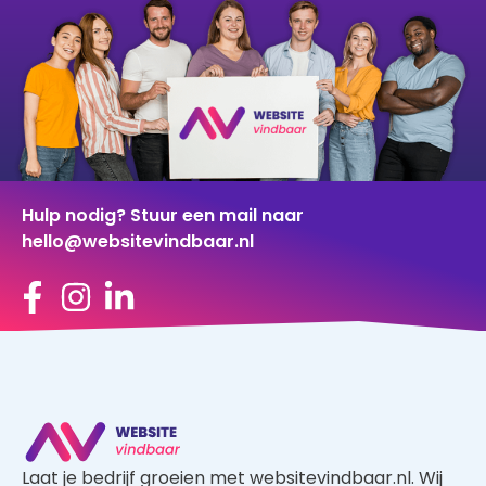
Hulp nodig? Stuur een mail naar
hello@websitevindbaar.nl
Laat je bedrijf groeien met websitevindbaar.nl. Wij
brengen vraag en aanbod op een gerichte manier