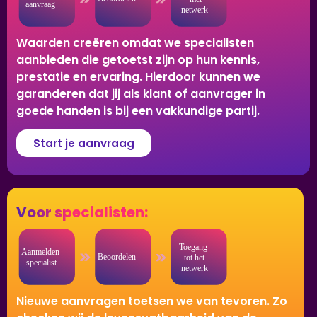
Waarden creëren omdat we specialisten
aanbieden die getoetst zijn op hun kennis,
prestatie en ervaring. Hierdoor kunnen we
garanderen dat jij als klant of aanvrager in
goede handen is bij een vakkundige partij.
Start je aanvraag
Voor specialisten:
Nieuwe aanvragen toetsen we van tevoren. Zo