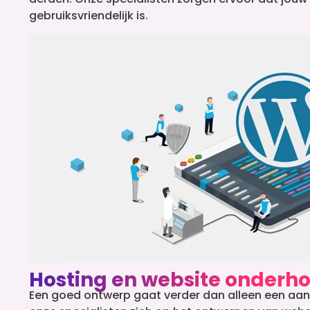
gebruiksvriendelijk is.
Hosting en website onderh
Een goed ontwerp gaat verder dan alleen een aantre