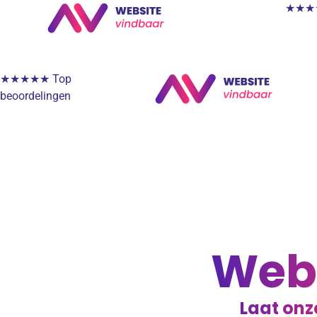
★★★★★
★★★★★ Top
beoordelingen
Webd
Laat onz