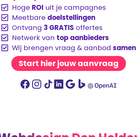
Hoge
ROI
uit je campagnes
Meetbare
doelstellingen
Ontvang
3 GRATIS
offertes
Netwerk van
top aanbieders
Wij brengen vraag & aanbod
samen
Start hier jouw aanvraag