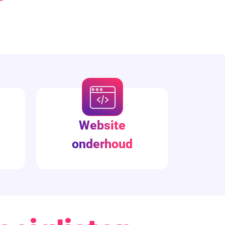
r
Website
onderhoud