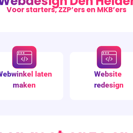
Webdesign Den Helde
Voor starters, ZZP’ers en MKB’ers
Webwinkel laten
Website
maken
redesign