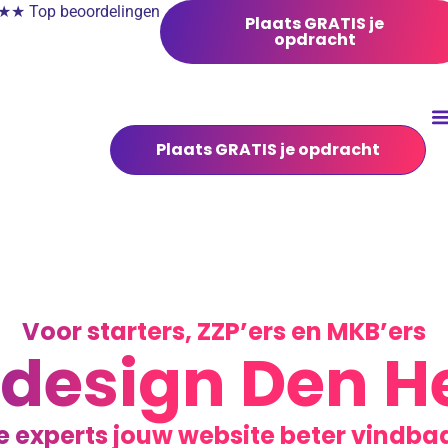
 Top beoordelingen
Plaats GRATIS je
opdracht
Plaats GRATIS je opdracht
Voor starters, ZZP’ers en MKB’ers
esign Den H
e experts jouw website beter vindb