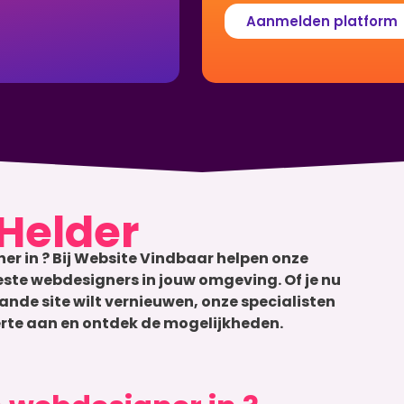
Aanmelden platform
Helder
er in ? Bij Website Vindbaar helpen onze
beste webdesigners in jouw omgeving. Of je nu
ande site wilt vernieuwen, onze specialisten
fferte aan en ontdek de mogelijkheden.