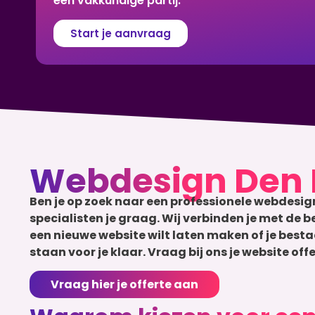
een vakkundige partij.
Start je aanvraag
Webdesign Den 
Ben je op zoek naar een professionele webdesign
specialisten je graag. Wij verbinden je met de 
een nieuwe website wilt laten maken of je besta
staan voor je klaar. Vraag bij ons je website o
Vraag hier je offerte aan