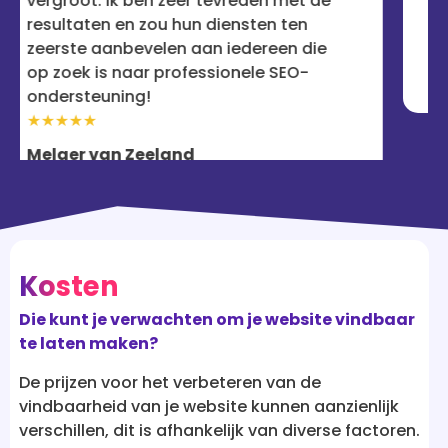
vreden met de
serieus is over online succes.
ensten ten
★★★★★
iedereen die
Rebecca
onele SEO-
Kosten
Die kunt je verwachten om je website vindbaar
te laten maken?
De prijzen voor het verbeteren van de
vindbaarheid van je website kunnen aanzienlijk
verschillen, dit is afhankelijk van diverse factoren.
Hier zijn vijf relevante aspecten die invloed
kunnen hebben op de kosten: