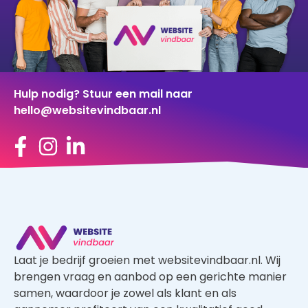
Hulp nodig? Stuur een mail naar
hello@websitevindbaar.nl
Laat je bedrijf groeien met websitevindbaar.nl. Wij
brengen vraag en aanbod op een gerichte manier
samen, waardoor je zowel als klant en als
aannemer profiteert van een kwalitatief goed
aanbod.