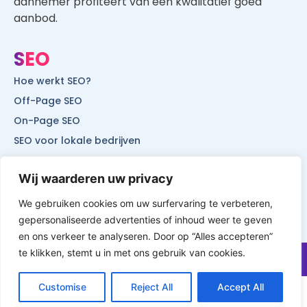
SEO
Hoe werkt SEO?
Off-Page SEO
On-Page SEO
SEO voor lokale bedrijven
SEO voor mobiele websites
SEO voor start-ups
Wij waarderen uw privacy
We gebruiken cookies om uw surfervaring te verbeteren,
gepersonaliseerde advertenties of inhoud weer te geven
© All Rights Reserved by Website Vindbaar
en ons verkeer te analyseren. Door op “Alles accepteren”
te klikken, stemt u in met ons gebruik van cookies.
Customise
Reject All
Accept All