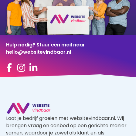
Hulp nodig? Stuur een mail naar
hello@websitevindbaar.nl
Laat je bedrijf groeien met websitevindbaar.nl. Wij
brengen vraag en aanbod op een gerichte manier
samen, waardoor je zowel als klant en als
aannemer profiteert van een kwalitatief goed
aanbod.