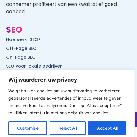
SEO
Hoe werkt SEO?
Off-Page SEO
On-Page SEO
SEO voor lokale bedrijven
SEO voor mobiele websites
SEO voor start-ups
Wij waarderen uw privacy
We gebruiken cookies om uw surfervaring te verbeteren,
gepersonaliseerde advertenties of inhoud weer te geven
© All Rights Reserved by Website Vindbaar
en ons verkeer te analyseren. Door op “Alles accepteren”
te klikken, stemt u in met ons gebruik van cookies.
Customise
Reject All
Accept All