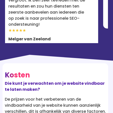
tevreden met de
serieus is over online succe
diensten ten
★★★★★
n iedereen die
Rebecca
sionele SEO-
Kosten
Die kunt je verwachten om je website vindbaar
te laten maken?
De prijzen voor het verbeteren van de
vindbaarheid van je website kunnen aanzienlijk
verschillen, dit is afhankelijk van diverse factoren.
Hier zijn vijf relevante aspecten die invloed
kunnen hebben op de kosten: