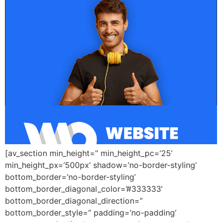
[av_section min_height=” min_height_pc=’25’
min_height_px=’500px’ shadow=’no-border-styling’
bottom_border=’no-border-styling’
bottom_border_diagonal_color=’#333333′
bottom_border_diagonal_direction=”
bottom_border_style=” padding=’no-padding’