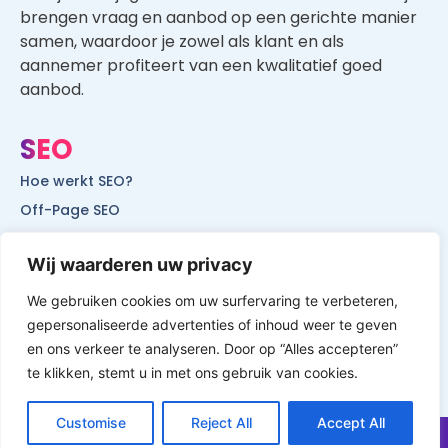
brengen vraag en aanbod op een gerichte manier
samen, waardoor je zowel als klant en als
aannemer profiteert van een kwalitatief goed
aanbod.
SEO
Hoe werkt SEO?
Off-Page SEO
On-Page SEO
Wij waarderen uw privacy
SEO voor lokale bedrijven
SEO voor mobiele websites
We gebruiken cookies om uw surfervaring te verbeteren,
gepersonaliseerde advertenties of inhoud weer te geven
SEO voor start-ups
en ons verkeer te analyseren. Door op “Alles accepteren”
te klikken, stemt u in met ons gebruik van cookies.
Customise
Reject All
Accept All
© All Rights Reserved by Website Vindbaar