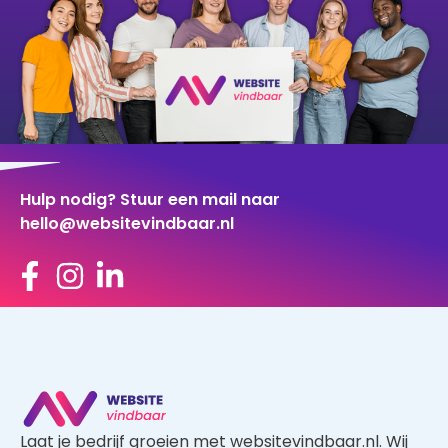
Hulp nodig? Stuur een mail naar
hello@websitevindbaar.nl
Laat je bedrijf groeien met websitevindbaar.nl. Wij