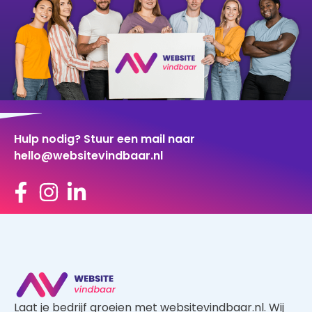
Hulp nodig? Stuur een mail naar
hello@websitevindbaar.nl
Laat je bedrijf groeien met websitevindbaar.nl. Wij