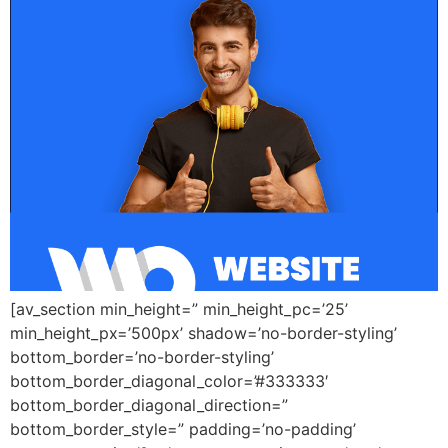
[av_section min_height=” min_height_pc=’25’
min_height_px=’500px’ shadow=’no-border-styling’
bottom_border=’no-border-styling’
bottom_border_diagonal_color=’#333333′
bottom_border_diagonal_direction=”
bottom_border_style=” padding=’no-padding’