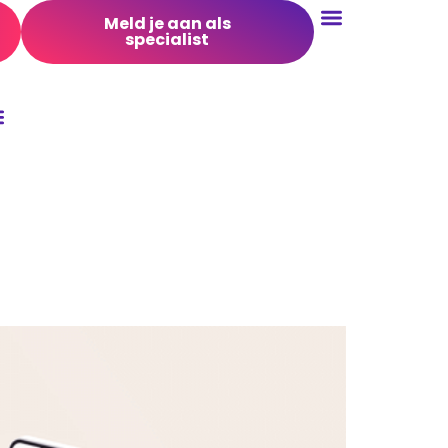
Meld je aan als
specialist
Conversie Optimalisatie