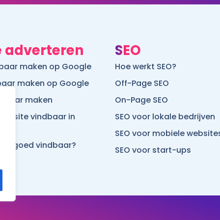
 adverteren
SEO
htbaar maken op Google
Hoe werkt SEO?
dbaar maken op Google
Off-Page SEO
ndbaar maken
On-Page SEO
ebsite vindbaar in
SEO voor lokale bedrijven
SEO voor mobiele website
site goed vindbaar?
SEO voor start-ups