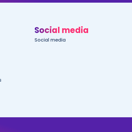
Social media
Social media
s