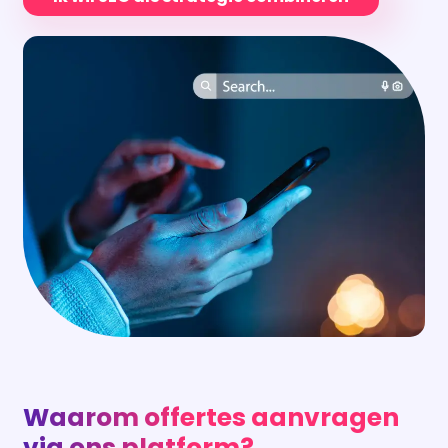
Waarom offertes aanvragen
via ons platform?
Bij ons ontvang je eenvoudig meerdere offertes