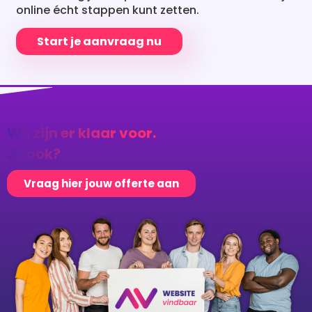
Start je aanvraag nu
Wij zijn er klaar voor.
Jij ook?
Vraag hier jouw offerte aan