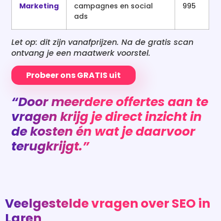
Marketing
campagnes en social
995
ads
Let op: dit zijn vanafprijzen. Na de gratis scan
ontvang je een maatwerk voorstel.
Probeer ons GRATIS uit
“Door meerdere offertes aan te
vragen krijg je direct inzicht in
de kosten én wat je daarvoor
terugkrijgt.”
Veelgestelde vragen over SEO in
Laren