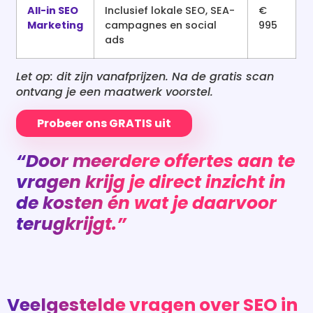
All-in SEO
Inclusief lokale SEO, SEA-
€
Marketing
campagnes en social
995
ads
Let op: dit zijn vanafprijzen. Na de gratis scan
ontvang je een maatwerk voorstel.
Probeer ons GRATIS uit
“Door meerdere offertes aan te
vragen krijg je direct inzicht in
de kosten én wat je daarvoor
terugkrijgt.”
Veelgestelde vragen over SEO in