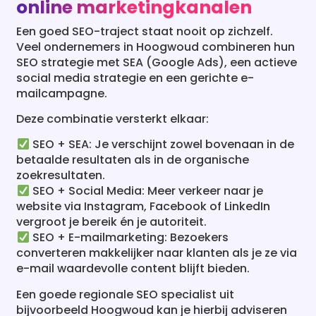
social media strategie en een gerichte e-
mailcampagne.
Deze combinatie versterkt elkaar:
SEO + SEA: Je verschijnt zowel bovenaan in de
betaalde resultaten als in de organische
zoekresultaten.
SEO + Social Media: Meer verkeer naar je
website via Instagram, Facebook of LinkedIn
vergroot je bereik én je autoriteit.
SEO + E-mailmarketing: Bezoekers
converteren makkelijker naar klanten als je ze via
e-mail waardevolle content blijft bieden.
Een goede regionale SEO specialist uit
bijvoorbeeld Hoogwoud kan je hierbij adviseren
of samenwerken met andere specialisten binnen
het online marketingvak.
Ik wil SEO als strategie combineren