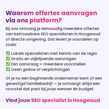
Bij ons ontvang je eenvoudig meerdere offertes
van betrouwbare SEO specialisten in Hoogwoud
of directe omgeving. Dat levert je voordelen op
zoals:
Lokale specialisten met kennis van de regio
Gratis en vrijblijvende aanvragen
Eén aanvraag = meerdere voorstellen
Geen gedoe of verplichtingen
Of je nu een beginnende ondernemer bent of een
gevestigd familiebedrijf — je ontvangt altijd een
voorstel dat past bij jouw wensen én budget.
Vind jouw SEO specialist in Hoogwoud
Wil jij ook jouw website beter vindbaar maken in
Hoogwoud? Vraag dan nu gratis offertes aan
van ervaren SEO specialisten uit de regio. Binnen
24 uur ontvang je een passend voorstel