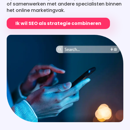
Waarom offertes aanvragen
via ons platform?