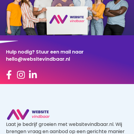
Hulp nodig? Stuur een mail naar
hello@websitevindbaar.nl
Laat je bedrijf groeien met websitevindbaar.nl. Wij
brengen vraag en aanbod op een gerichte manier
samen, waardoor je zowel als klant en als
aannemer profiteert van een kwalitatief goed
aanbod.