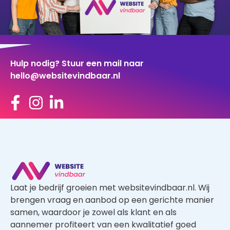
Hulp nodig? Stuur een mail naar
hello@websitevindbaar.nl
Laat je bedrijf groeien met websitevindbaar.nl. Wij
brengen vraag en aanbod op een gerichte manier
samen, waardoor je zowel als klant en als
aannemer profiteert van een kwalitatief goed
aanbod.