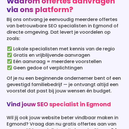
Bij ons ontvang je eenvoudig meerdere offertes
van betrouwbare SEO specialisten in Egmond of
directe omgeving. Dat levert je voordelen op
zoals:
Lokale specialisten met kennis van de regio
Gratis en vrijblijvende aanvragen
Eén aanvraag = meerdere voorstellen
Geen gedoe of verplichtingen
Of je nu een beginnende ondernemer bent of een
gevestigd familiebedrijf — je ontvangt altijd een
voorstel dat past bij jouw wensen én budget.
Vind jouw SEO specialist in Egmond
Wil jij ook jouw website beter vindbaar maken in
Egmond? Vraag dan nu gratis offertes aan van
ervaren SEO specialisten uit de regio. Binnen 24
uur ontvang je een passend voorstel waarmee je