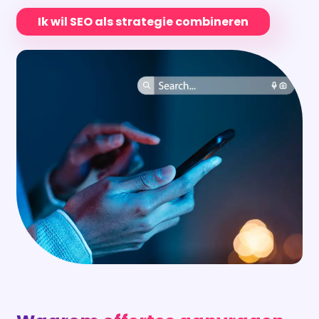
Waarom offertes aanvragen
via ons platform?