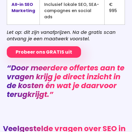
All-in SEO
Inclusief lokale SEO, SEA-
€
Marketing
campagnes en social
995
ads
Let op: dit zijn vanafprijzen. Na de gratis scan
ontvang je een maatwerk voorstel.
Probeer ons GRATIS uit
“Door meerdere offertes aan te
vragen krijg je direct inzicht in
de kosten én wat je daarvoor
terugkrijgt.”
Veelgestelde vragen over SEO in