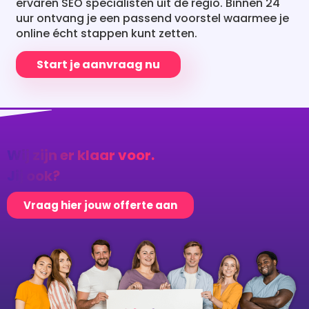
online écht stappen kunt zetten.
Start je aanvraag nu
Wij zijn er klaar voor.
Jij ook?
Vraag hier jouw offerte aan