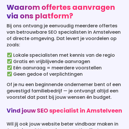
via ons platform?
Bij ons ontvang je eenvoudig meerdere offertes
van betrouwbare SEO specialisten in Amstelveen
of directe omgeving. Dat levert je voordelen op
zoals:
Lokale specialisten met kennis van de regio
Gratis en vrijblijvende aanvragen
Eén aanvraag = meerdere voorstellen
Geen gedoe of verplichtingen
Of je nu een beginnende ondernemer bent of een
gevestigd familiebedrijf — je ontvangt altijd een
voorstel dat past bij jouw wensen én budget.
Vind jouw SEO specialist in Amstelveen
Wil jij ook jouw website beter vindbaar maken in
Amstelveen? Vraag dan nu gratis offertes aan
van ervaren SEO specialisten uit de regio. Binnen