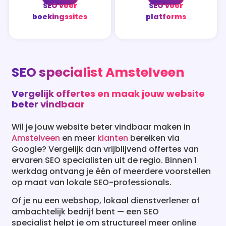
SEO voor
SEO voor
boekingssites
platforms
SEO specialist Amstelveen
Vergelijk offertes en maak jouw website
beter vindbaar
Wil je jouw website beter vindbaar maken in
Amstelveen
en meer
klanten
bereiken via
Google? Vergelijk dan vrijblijvend offertes van
ervaren SEO specialisten uit de regio. Binnen 1
werkdag ontvang je één of meerdere voorstellen
op maat van lokale SEO-professionals.
Of je nu een webshop, lokaal dienstverlener of
ambachtelijk bedrijf bent — een SEO
specialist helpt je om structureel meer online