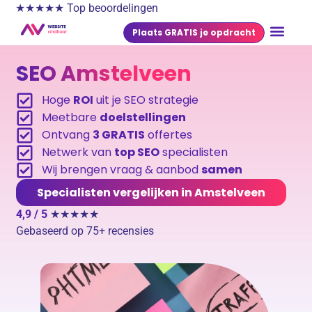
★★★★★ Top beoordelingen
Plaats GRATIS je opdracht
SEO Amstelveen
Hoge
ROI
uit je SEO strategie
Meetbare
doelstellingen
Ontvang
3 GRATIS
offertes
Netwerk van
top SEO
specialisten
Wij brengen vraag & aanbod
samen
Specialisten vergelijken in Amstelveen
4,9 / 5
★★★★★
Gebaseerd op 75+ recensies