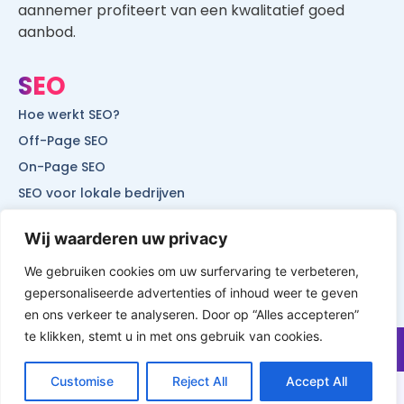
SEO
Hoe werkt SEO?
Off-Page SEO
On-Page SEO
SEO voor lokale bedrijven
SEO voor mobiele websites
SEO voor start-ups
Wij waarderen uw privacy
We gebruiken cookies om uw surfervaring te verbeteren,
gepersonaliseerde advertenties of inhoud weer te geven
© All Rights Reserved by Website Vindbaar
en ons verkeer te analyseren. Door op “Alles accepteren”
te klikken, stemt u in met ons gebruik van cookies.
Customise
Reject All
Accept All