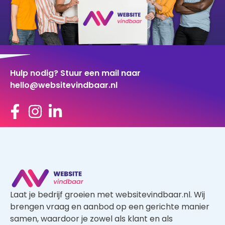
Hulp nodig? Stuur een mail naar
hello@websitevindbaar.nl
Laat je bedrijf groeien met websitevindbaar.nl. Wij
brengen vraag en aanbod op een gerichte manier
samen, waardoor je zowel als klant en als
aannemer profiteert van een kwalitatief goed
aanbod.