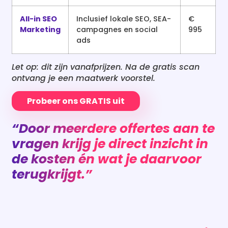
All-in SEO
Inclusief lokale SEO, SEA-
€
Marketing
campagnes en social
995
ads
Let op: dit zijn vanafprijzen. Na de gratis scan
ontvang je een maatwerk voorstel.
Probeer ons GRATIS uit
“Door meerdere offertes aan te
vragen krijg je direct inzicht in
de kosten én wat je daarvoor
terugkrijgt.”