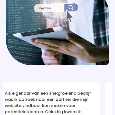
d bedrijf
Na talloze teleurstellingen met and
die mijn
bedrijven die beweerden mijn websi
or
vindbaar te maken, was ik aanvanke
am ik
sceptisch. Maar Website vindbaar 