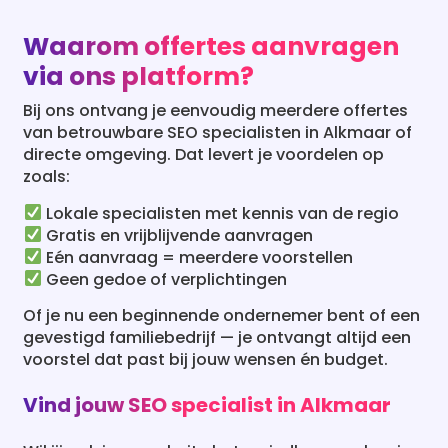
via ons platform?
Bij ons ontvang je eenvoudig meerdere offertes
van betrouwbare SEO specialisten in Alkmaar of
directe omgeving. Dat levert je voordelen op
zoals:
Lokale specialisten met kennis van de regio
Gratis en vrijblijvende aanvragen
Eén aanvraag = meerdere voorstellen
Geen gedoe of verplichtingen
Of je nu een beginnende ondernemer bent of een
gevestigd familiebedrijf — je ontvangt altijd een
voorstel dat past bij jouw wensen én budget.
Vind jouw SEO specialist in Alkmaar
Wil jij ook jouw website beter vindbaar maken in
Alkmaar? Vraag dan nu gratis offertes aan van
ervaren SEO specialisten uit de regio. Binnen 24