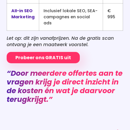
All-in SEO
Inclusief lokale SEO, SEA-
€
Marketing
campagnes en social
995
ads
Let op: dit zijn vanafprijzen. Na de gratis scan
ontvang je een maatwerk voorstel.
Probeer ons GRATIS uit
“Door meerdere offertes aan te
vragen krijg je direct inzicht in
de kosten én wat je daarvoor
terugkrijgt.”