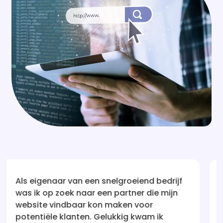
iend bedrijf
Na talloze teleurstellingen met a
r die mijn
bedrijven die beweerden mijn web
voor
vindbaar te maken, was ik aanvan
kwam ik
sceptisch. Maar Website vindbaa