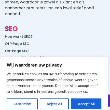
SEO
Hoe werkt SEO?
Off-Page SEO
On-Page SEO
SEO voor lokale bedrijven
SEO voor mobiele websites
SEO voor start-ups
Wij waarderen uw privacy
We gebruiken cookies om uw surfervaring te verbeteren,
gepersonaliseerde advertenties of inhoud weer te geven
© All Rights Reserved by Website Vindbaar
en ons verkeer te analyseren. Door op “Alles accepteren”
te klikken, stemt u in met ons gebruik van cookies.
Customise
Reject All
Accept All