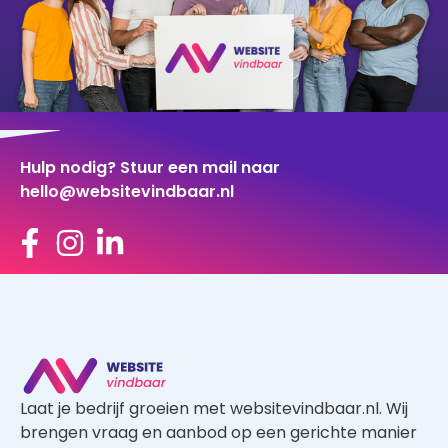
Hulp nodig? Stuur een mail naar
hello@websitevindbaar.nl
Laat je bedrijf groeien met websitevindbaar.nl. Wij
brengen vraag en aanbod op een gerichte manier
samen, waardoor je zowel als klant en als
aannemer profiteert van een kwalitatief goed
aanbod.