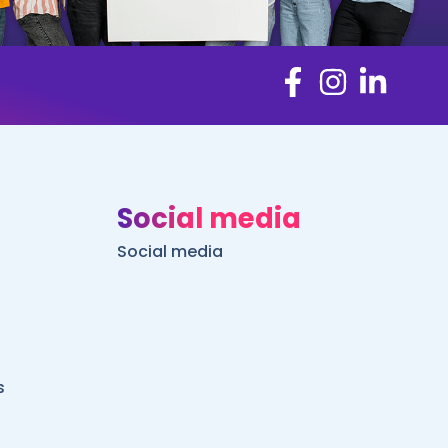
Social media
Social media
s