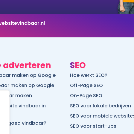
ebsitevindbaar.nl
 adverteren
SEO
htbaar maken op Google
Hoe werkt SEO?
dbaar maken op Google
Off-Page SEO
ndbaar maken
On-Page SEO
ebsite vindbaar in
SEO voor lokale bedrijven
SEO voor mobiele website
site goed vindbaar?
SEO voor start-ups