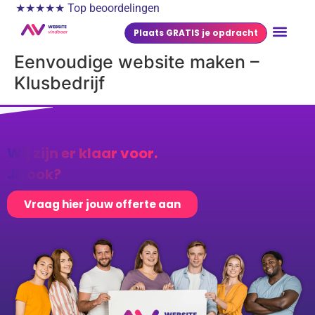
★★★★★ Top beoordelingen
Plaats GRATIS je opdracht
Eenvoudige website maken –
Klusbedrijf
Wij zijn er klaar voor.
Jij ook?
Vraag hier jouw offerte aan