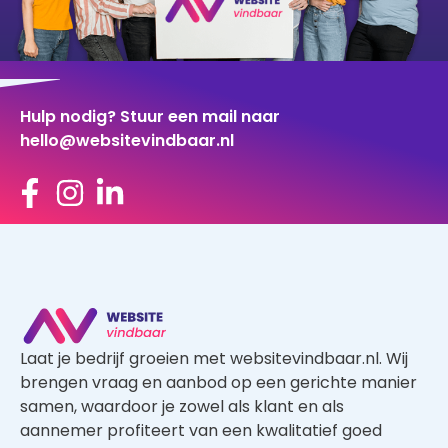
Hulp nodig? Stuur een mail naar
hello@websitevindbaar.nl
Laat je bedrijf groeien met websitevindbaar.nl. Wij
brengen vraag en aanbod op een gerichte manier
samen, waardoor je zowel als klant en als
aannemer profiteert van een kwalitatief goed